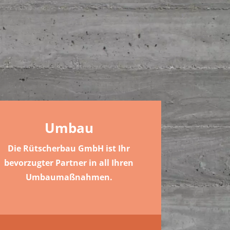
Umbau
Die Rütscherbau GmbH ist Ihr
bevorzugter Partner in all Ihren
Umbaumaßnahmen.