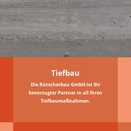
Tiefbau
Die Rütscherbau GmbH ist Ihr
bevorzugter Partner in all Ihren
Tiefbaumaßnahmen.