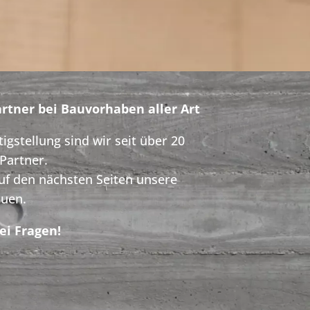
tner bei Bauvorhaben aller Art
igstellung sind wir seit über 20
 Partner.
uf den nächsten Seiten unsere
auen.
ei Fragen!